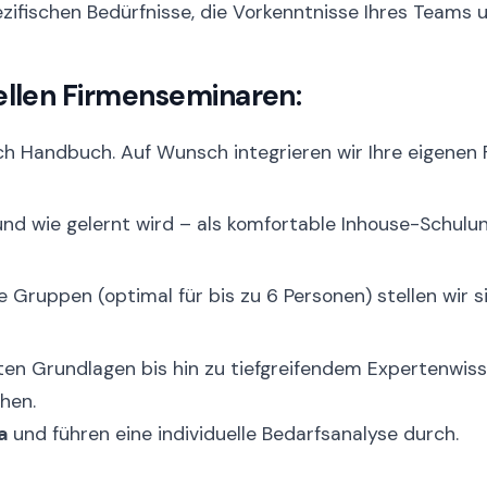
zifischen Bedürfnisse, die Vorkenntnisse Ihres Teams 
uellen Firmenseminaren:
ch Handbuch. Auf Wunsch integrieren wir Ihre eigenen
nd wie gelernt wird – als komfortable Inhouse-Schulung
e Gruppen (optimal für bis zu 6 Personen) stellen wir si
en Grundlagen bis hin zu tiefgreifendem Expertenwisse
ehen.
a
und führen eine individuelle Bedarfsanalyse durch.