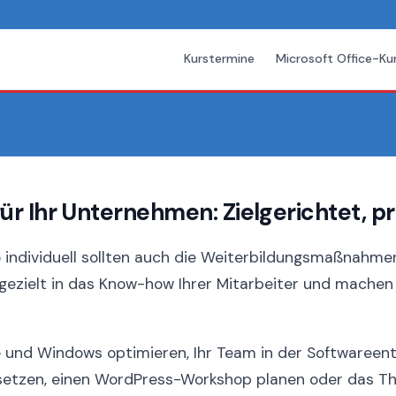
Kurstermine
Microsoft Office-Ku
 Ihr Unternehmen: Zielgerichtet, pra
 individuell sollten auch die Weiterbildungsmaßnahmen
ezielt in das Know-how Ihrer Mitarbeiter und machen I
ice und Windows optimieren, Ihr Team in der Softwareen
setzen, einen WordPress-Workshop planen oder das The