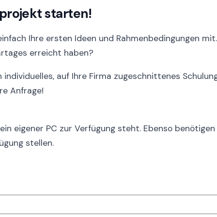
projekt starten!
 einfach Ihre ersten Ideen und Rahmenbedingungen mi
rtages erreicht haben?
n individuelles, auf Ihre Firma zugeschnittenes Schulun
re Anfrage!
er ein eigener PC zur Verfügung steht. Ebenso benötige
ügung stellen.