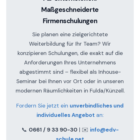
Maßgeschneiderte
Firmenschulungen
Sie planen eine zielgerichtete
Weiterbildung für Ihr Team? Wir
konzipieren Schulungen, die exakt auf die
Anforderungen Ihres Unternehmens
abgestimmt sind – flexibel als Inhouse-
Seminar bei Ihnen vor Ort oder in unseren
modernen Räumlichkeiten in Fulda/Künzell.
Fordern Sie jetzt ein
unverbindliches und
individuelles Angebot
an:
📞
0661 / 9 33 90-30
| ✉️
info@edv-
schule.net