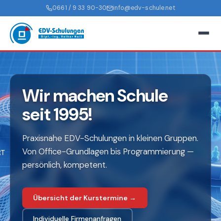
0661 / 9 33 90-30
info@edv-schule.net
Wir machen Schule
seit 1995!
Praxisnahe EDV-Schulungen in kleinen Gruppen.
Von Office-Grundlagen bis Programmierung —
persönlich, kompetent.
Übersicht der Kurstermine →
Individuelle Firmenanfragen