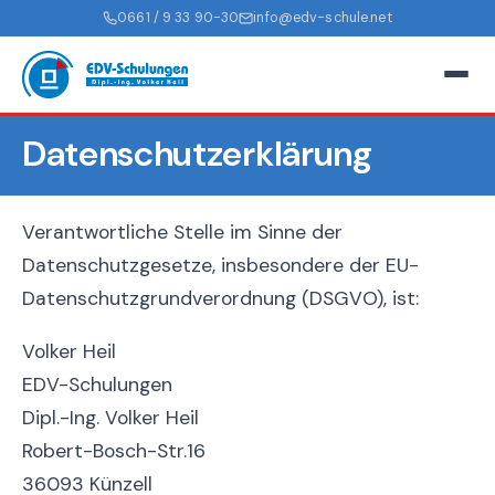
0661 / 9 33 90-30
info@edv-schule.net
Datenschutzerklärung
Verantwortliche Stelle im Sinne der
Datenschutzgesetze, insbesondere der EU-
Datenschutzgrundverordnung (DSGVO), ist:
Volker Heil
EDV-Schulungen
Dipl.-Ing. Volker Heil
Robert-Bosch-Str.16
36093 Künzell