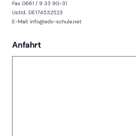
Fax 0661 / 9 33 90-31
UstId.: DE174532523
E-Mail: info@edv-schule.net
Anfahrt