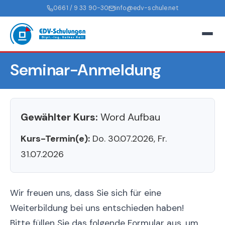
0661 / 9 33 90-30
info@edv-schule.net
Seminar-Anmeldung
Gewählter Kurs:
Word Aufbau
Kurs-Termin(e):
Do. 30.07.2026, Fr.
31.07.2026
Wir freuen uns, dass Sie sich für eine
Weiterbildung bei uns entschieden haben!
Bitte füllen Sie das folgende Formular aus, um